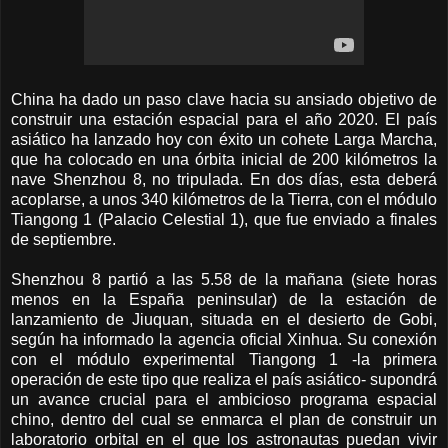
China ha dado un paso clave hacia su ansiado objetivo de
construir una estación espacial para el año 2020. El país
asiático ha lanzado hoy con éxito un cohete Larga Marcha,
que ha colocado en una órbita inicial de 200 kilómetros la
nave Shenzhou 8, no tripulada. En dos días, esta deberá
acoplarse, a unos 340 kilómetros de la Tierra, con el módulo
Tiangong 1 (Palacio Celestial 1), que fue enviado a finales
de septiembre.
Shenzhou 8 partió a las 5.58 de la mañana (siete horas
menos en la España peninsular) de la estación de
lanzamiento de Jiuquan, situada en el desierto de Gobi,
según ha informado la agencia oficial Xinhua. Su conexión
con el módulo experimental Tiangong 1 -la primera
operación de este tipo que realiza el país asiático- supondrá
un avance crucial para el ambicioso programa espacial
chino, dentro del cual se enmarca el plan de construir un
laboratorio orbital en el que los astronautas puedan vivir