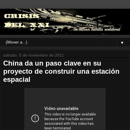
▼
sábado, 5 de noviembre de 2011
China da un paso clave en su
proyecto de construir una estación
espacial