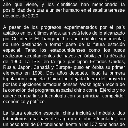
año que viene, y los científicos han mencionado la
posibilidad de situar a un ser humano en el satélite terrestre
después de 2020.
A pesar de los progresos experimentados por el país
asiático en los últimos años, aún está lejos de lo alcanzado
por Occidente. El Tiangong 1 es un módulo experimental,
no uno destinado a formar parte de la futura estación
espacial. Tanto los estadounidenses como los rusos
realizaron acoplamientos de naves en órbita en la década
de 1960. La ISS -en la que participan Estados Unidos,
Rusia, Japón, Canadá y Europa- puso en órbita su primer
elemento en 1998. Dos años después, llegó la primera
tripulación completa. China fue dejada fuera del proyecto
por las objeciones estadounidenses. Washington recela de
la conexión del programa espacial chino con el Ejército y no
quiere compartir su tecnología con su principal competidor
económico y político.
La futura estación espacial china incluirá el módulo, dos
laboratorios, una nave de carga y un cohete tripulado, con
un peso total de 60 toneladas, frente a las 137 toneladas de