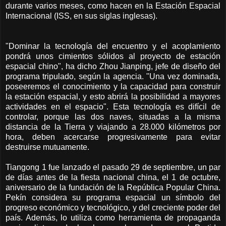
durante varios meses, como hacen en la Estación Espacial
Internacional (ISS, en sus siglas inglesas).
"Dominar la tecnología del encuentro y el acoplamiento
pondrá unos cimientos sólidos al proyecto de estación
espacial chino", ha dicho Zhou Jianping, jefe de diseño del
programa tripulado, según la agencia. "Una vez dominada,
poseeremos el conocimiento y la capacidad para construir
la estación espacial, y esto abrirá la posibilidad a mayores
actividades en el espacio". Esta tecnología es difícil de
controlar, porque las dos naves, situadas a la misma
distancia de la Tierra y viajando a 28.000 kilómetros por
hora, deben acercarse progresivamente para evitar
destruirse mutuamente.
Tiangong 1 fue lanzado el pasado 29 de septiembre, un par
de días antes de la fiesta nacional china, el 1 de octubre,
aniversario de la fundación de la República Popular China.
Pekín considera su programa espacial un símbolo del
progreso económico y tecnológico, y del creciente poder del
país. Además, lo utiliza como herramienta de propaganda