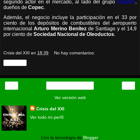
segundo actor en el mercado, al lado del grupo
Angelini
,
dueños de
Copec
.
Además, el negocio incluye la participación en el 33 por
ciento de los depósitos de combustibles del aeropuerto
internacional
Arturo Merino Benítez
de Santiago y el 14,9
por ciento de
Sociedad Nacional de Oleoductos
.
Crisis del XXI
en
18:39
No hay comentarios:
Compartir
‹
›
Inicio
Ver versión web
Crisis del XXI
Ver todo mi perfil
Con la tecnología de
Blogger
.