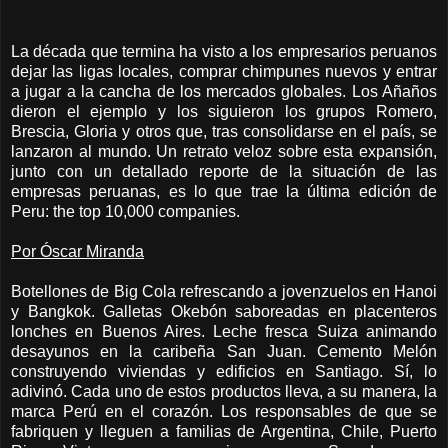
La década que termina ha visto a los empresarios peruanos
dejar las ligas locales, comprar chimpunes nuevos y entrar
a jugar a la cancha de los mercados globales. Los Añaños
dieron el ejemplo y los siguieron los grupos Romero,
Brescia, Gloria y otros que, tras consolidarse en el país, se
lanzaron al mundo. Un retrato veloz sobre esta expansión,
junto con un detallado reporte de la situación de las
empresas peruanas, es lo que trae la última edición de
Peru: the top 10,000 companies.
Por Óscar Miranda
Botellones de Big Cola refrescando a jovenzuelos en Hanoi
y Bangkok. Galletas Okebón saboreadas en placenteros
lonches en Buenos Aires. Leche fresca Suiza animando
desayunos en la caribeña San Juan. Cemento Melón
construyendo viviendas y edificios en Santiago. Sí, lo
adivinó. Cada uno de estos productos lleva, a su manera, la
marca Perú en el corazón. Los responsables de que se
fabriquen y lleguen a familias de Argentina, Chile, Puerto