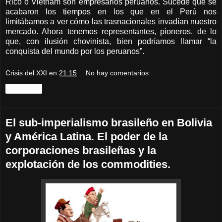
Rico o Vietnam son empresarios peruanos. Sucede que se
acabaron los tiempos en los que en el Perú nos
limitábamos a ver cómo las trasnacionales invadían nuestro
mercado. Ahora tenemos representantes, pioneros, de lo
que, con ilusión chovinista, bien podríamos llamar “la
conquista del mundo por los peruanos”.
Crisis del XXI
en
21:15
No hay comentarios:
Compartir
El sub-imperialismo brasileño en Bolivia
y América Latina. El poder de la
corporaciones brasileñas y la
explotación de los commodities.