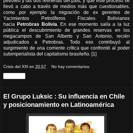
petróleo y las dos refinerías del país, y que este proceso se
llevó a cabo a través de medios más que cuestionables,
como por ejemplo la migración de ex gerentes de
Yacimientos Petrolíferos Fiscales Bolivianos
hacia
Petrobras Bolivia
. En ese momento salía a la luz
pública el descubrimiento de grandes reservas en los
megacampos de San Alberto y San Antonio, recién
adjudicados a Petrobras. Todo eso contribuyó al
surgimiento de una corriente crítica que confrontó al poder
subimperialista del capitalismo brasileño.
[1]
Crisis del XXI
en
20:57
No hay comentarios:
Compartir
El Grupo Luksic : Su influencia en Chile
y posicionamiento en Latinoamérica